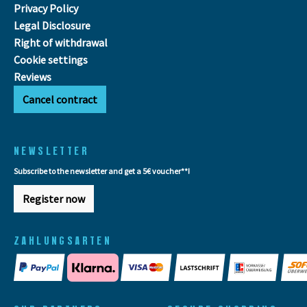
Privacy Policy
Legal Disclosure
Right of withdrawal
Cookie settings
Reviews
Cancel contract
NEWSLETTER
Subscribe to the newsletter and get a 5€ voucher**!
Register now
ZAHLUNGSARTEN