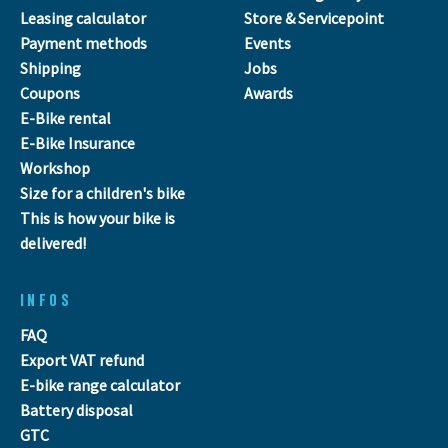
Leasing calculator
Store & Servicepoint
Payment methods
Events
Shipping
Jobs
Coupons
Awards
E-Bike rental
E-Bike Insurance
Workshop
Size for a children's bike
This is how your bike is
delivered!
INFOS
FAQ
Export VAT refund
E-bike range calculator
Battery disposal
GTC