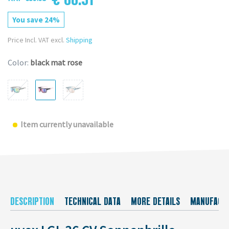
You save 24%
Price Incl. VAT excl.
Shipping
Color:
black mat rose
Item currently unavailable
DESCRIPTION
TECHNICAL DATA
MORE DETAILS
MANUFACT