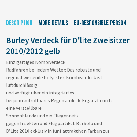
DESCRIPTION
MORE DETAILS
EU-RESPONSIBLE PERSON
M
Burley Verdeck für D'lite Zweisitzer
2010/2012 gelb
Einzigartiges Kombiverdeck
Radfahren bei jedem Wetter: Das robuste und
regenabweisende Polyester-Kombiverdeck ist
luftdurchlässig
und verfügt über ein integriertes,
bequem aufrollbares Regenverdeck. Ergänzt durch
eine verstellbare
Sonnenblende und ein Fliegennetz
gegen Insekten und Flugpartikel. Bei Solo und
D’Lite 2010 exklusiv in fünf attraktiven Farben zur