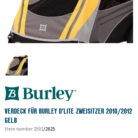
VERDECK FÜR BURLEY D'LITE ZWEISITZER 2010/2012
GELB
Item number 2501
/2625