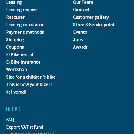
Leasing
Our Team
Leasing request
Contact
Retouren
Customer gallery
Leasing calculator
Store & Servicepoint
Payment methods
Events
Shipping
Jobs
Coupons
Awards
E-Bike rental
E-Bike Insurance
Workshop
Size for a children's bike
This is how your bike is
delivered!
INFOS
FAQ
Export VAT refund