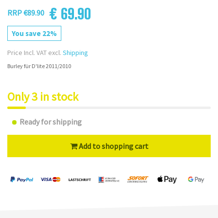
€ 69.90
RRP €89.90
You save 22%
Price Incl. VAT excl.
Shipping
Burley für D'lite 2011/2010
Only 3 in stock
Ready for shipping
Add to shopping cart