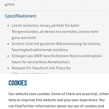
gehst.
Spezifikationen:
Leicht isoliertes Jersey, perfekt für kalte
Morgenstunden, an denen ein normales Jersey nicht
ganz ausreicht
Stretch-Grid mit gezielter Wärmeleistung für leichte,
feuchtigkeitsableitende Isolation
Ellbogen aus DWR-beschichtetem Nylon und Droptail-
Saum für verstärkten Abriebschutz
Relaxed-Fit-Passform mit Platz für
Ellbogenprotektoren
Aus Recyclingmaterialien hergestellt
COOKIES
72 % Polyester, 19 % Polyamid/Nylon und 9 % Elastan
Our website uses cookies. Some of them are essential, other
help us improve this website and your user experience. You
can find further information about our use of cookies and