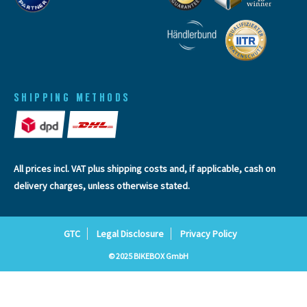
SHIPPING METHODS
All prices incl. VAT plus
shipping costs
and, if applicable, cash on
delivery charges, unless otherwise stated.
GTC
Legal Disclosure
Privacy Policy
© 2025 BIKEBOX GmbH