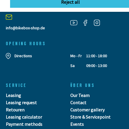
Reject all
Neufra
info@bikebox-shop.de
OPENING HOURS
Directions
Mo - Fr
11:00 - 18:00
Sa
09:00 - 13:00
SERVICE
ÜBER UNS
Leasing
Our Team
Leasing request
Contact
Retouren
Customer gallery
Leasing calculator
Store & Servicepoint
Payment methods
Events