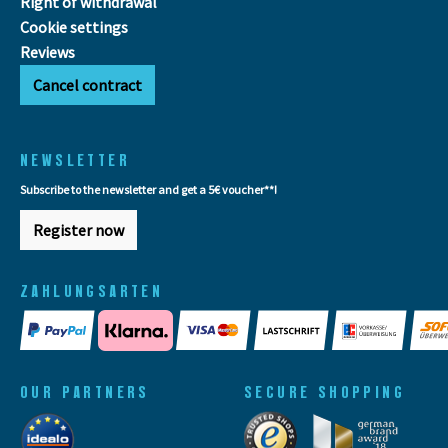
Right of withdrawal
Cookie settings
Reviews
Cancel contract
NEWSLETTER
Subscribe to the newsletter and get a 5€ voucher**!
Register now
ZAHLUNGSARTEN
OUR PARTNERS
SECURE SHOPPING