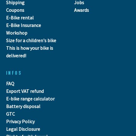
Shipping
Jobs
Coupons
Awards
E-Bike rental
E-Bike Insurance
Workshop
Size for a children's bike
This is how your bike is
delivered!
INFOS
FAQ
Export VAT refund
E-bike range calculator
Battery disposal
GTC
Privacy Policy
Legal Disclosure