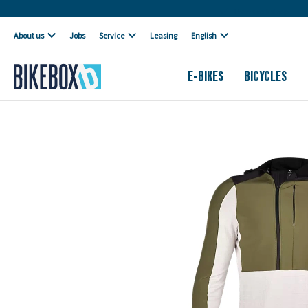
Own workshop
About us
Jobs
Service
Leasing
English
E-BIKES
BICYCLES