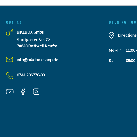
CONTACT
OPENING HOU
BIKEBOX GmbH
Directions
Stuttgarter Str. 72
78628 Rottweil-Neufra
Mo - Fr
11:00 
info@bikebox-shop.de
Sa
09:00 
0741 206770-00