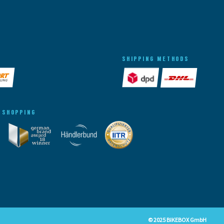
SHIPPING METHODS
 SHOPPING
© 2025 BIKEBOX GmbH