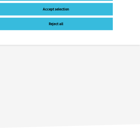
Accept selection
Reject all