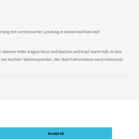
rung mit verbesserter Leistung in einem leichten und
deinem Helm tragen lässt und Nacken und Kopf warm hält. In den
t ein leichter Wärmespender, der dein Fahrerlebnis noch intensiver
en hergestellt
Accept all