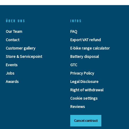
ÜBER UNS
INFOS
Our Team
FAQ
Contact
Export VAT refund
Customer gallery
E-bike range calculator
Store & Servicepoint
Battery disposal
Events
GTC
Jobs
Privacy Policy
Awards
Legal Disclosure
Right of withdrawal
Cookie settings
Reviews
Cancel contract