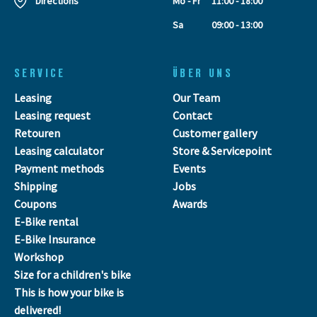
Directions
Mo - Fr
11:00 - 18:00
Sa
09:00 - 13:00
SERVICE
ÜBER UNS
Leasing
Our Team
Leasing request
Contact
Retouren
Customer gallery
Leasing calculator
Store & Servicepoint
Payment methods
Events
Shipping
Jobs
Coupons
Awards
E-Bike rental
E-Bike Insurance
Workshop
Size for a children's bike
This is how your bike is
delivered!