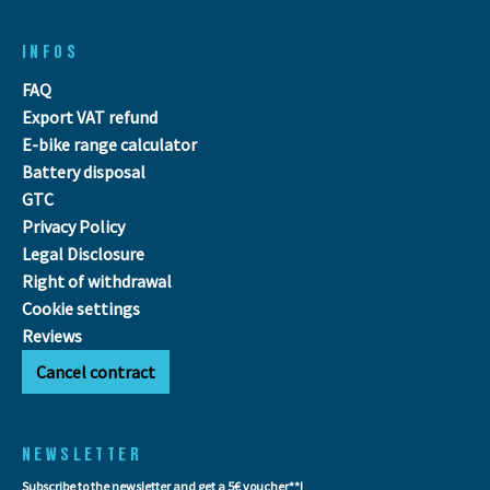
INFOS
FAQ
Export VAT refund
E-bike range calculator
Battery disposal
GTC
Privacy Policy
Legal Disclosure
Right of withdrawal
Cookie settings
Reviews
Cancel contract
NEWSLETTER
Subscribe to the newsletter and get a 5€ voucher**!