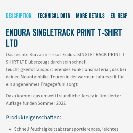
DESCRIPTION
TECHNICAL DATA
MORE DETAILS
EU-RESPON
ENDURA SINGLETRACK PRINT T-SHIRT
LTD
Das leichte Kurzarm-Trikot Endura SINGLETRACK PRINT T-
SHIRT LTD überzeugt durch sein schnell
feuchtigkeitstransportierendes Funktionsmaterial, das bei
deinen Mountainbike-Touren in der warmen Jahreszeit für
ein angenehmes Tragegefühl sorgt.
Dazu kommt das umweltfreundliche Jersey in limitierter
Auflage für den Sommer 2022.
Produkteigenschaften:
Schnell feuchtigkeitsabtransportierendes, leichtes