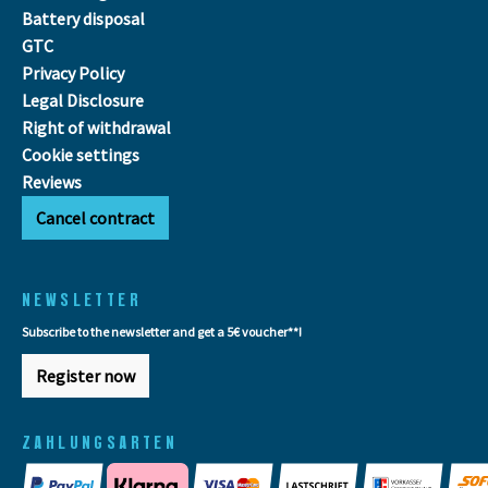
Battery disposal
GTC
Privacy Policy
Legal Disclosure
Right of withdrawal
Cookie settings
Reviews
Cancel contract
NEWSLETTER
Subscribe to the newsletter and get a 5€ voucher**!
Register now
ZAHLUNGSARTEN