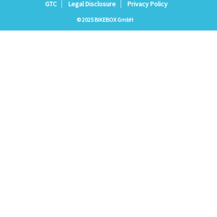
GTC
Legal Disclosure
Privacy Policy
© 2025 BIKEBOX GmbH