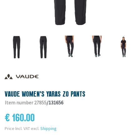
VAUDE WOMEN'S YARAS ZO PANTS
Item number 27855
/131656
€ 160.00
Price Incl. VAT excl.
Shipping