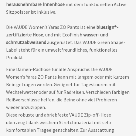
herausnehmbare Innenhose
mit dem funktionellen Active
Sitzpolster ist inklusive.
Die VAUDE Women’s Yaras ZO Pants ist eine
bluesign®-
zertifizierte Hose
, und mit EcoFinish
wasser- und
schmutzabweisend
ausgerüstet. Das VAUDE Green Shape-
Label steht für ein umweltfreundliches, funktionelles
Produkt
Eine Damen-Radhose für alle Ansprüche: Die VAUDE
Women’s Yaras ZO Pants kann mit langem oder mit kurzem
Bein getragen werden. Geeignet für Tagestouren mit
Wechselwetter oder auf für Radreisen. Verschieden farbigen
Reißverschlüsse helfen, die Beine ohne viel Probieren
wieder anzuzippen.
Diese robuste und abriebfeste VAUDE Zip-off-Hose
überzeugt dank weichem Stretchmaterial mit sehr
komfortablen Trageeigenschaften. Zur Ausstattung