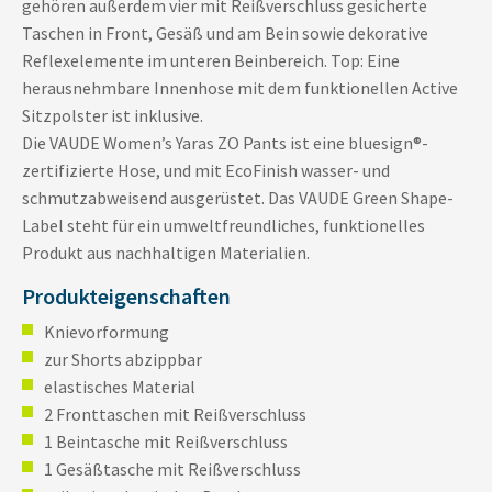
gehören außerdem vier mit Reißverschluss gesicherte
Taschen in Front, Gesäß und am Bein sowie dekorative
Reflexelemente im unteren Beinbereich. Top: Eine
herausnehmbare Innenhose mit dem funktionellen Active
Sitzpolster ist inklusive.
Die VAUDE Women’s Yaras ZO Pants ist eine bluesign®-
zertifizierte Hose, und mit EcoFinish wasser- und
schmutzabweisend ausgerüstet. Das VAUDE Green Shape-
Label steht für ein umweltfreundliches, funktionelles
Produkt aus nachhaltigen Materialien.
Produkteigenschaften
Knievorformung
zur Shorts abzippbar
elastisches Material
2 Fronttaschen mit Reißverschluss
1 Beintasche mit Reißverschluss
1 Gesäßtasche mit Reißverschluss