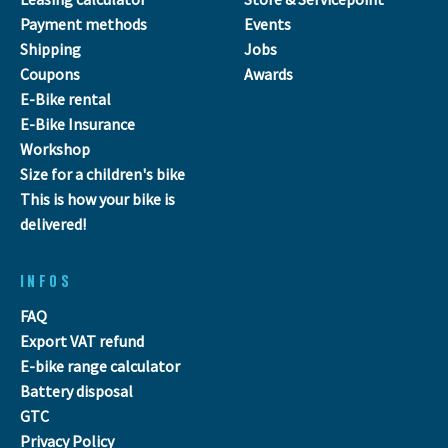
Payment methods
Events
Shipping
Jobs
Coupons
Awards
E-Bike rental
E-Bike Insurance
Workshop
Size for a children's bike
This is how your bike is
delivered!
INFOS
FAQ
Export VAT refund
E-bike range calculator
Battery disposal
GTC
Privacy Policy