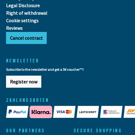
Legal Disclosure
Right of withdrawal
Cookie settings
Reviews
Cancel contract
NEWSLETTER
Subscribe to the newsletter and get a 5€ voucher**!
Register now
ZAHLUNGSARTEN
OUR PARTNERS
SECURE SHOPPING