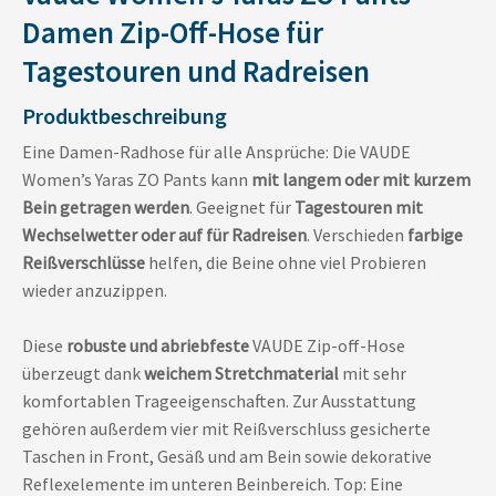
Damen Zip-Off-Hose für
Tagestouren und Radreisen
Produktbeschreibung
Eine Damen-Radhose für alle Ansprüche: Die VAUDE
Women’s Yaras ZO Pants kann
mit langem oder mit kurzem
Bein getragen werden
. Geeignet für
Tagestouren mit
Wechselwetter oder auf für Radreisen
. Verschieden
farbige
Reißverschlüsse
helfen, die Beine ohne viel Probieren
wieder anzuzippen.
Diese
robuste und abriebfeste
VAUDE Zip-off-Hose
überzeugt dank
weichem Stretchmaterial
mit sehr
komfortablen Trageeigenschaften. Zur Ausstattung
gehören außerdem vier mit Reißverschluss gesicherte
Taschen in Front, Gesäß und am Bein sowie dekorative
Reflexelemente im unteren Beinbereich. Top: Eine