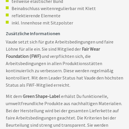
teilweise elastischer Bund
Beinabschluss weitenregulierbar mit Klett
reflektierende Elemente
inkl. Innenhose mit Sitzpolster
Zusätzliche Informationen
Vaude setzt sich für gute Arbeitsbedingungen und faire
Löhne für alle ein. Sie sind Mitglied der
Fair Wear
Foundation (FWF)
und verpflichten sich, die
Arbeitsbedingungen in allen Produktionsstätten
kontinuierlich zu verbessern. Diese werden regelmäßig
kontrolliert. Mit dem Leader Status hat Vaude den höchsten
Status als FWF-Mitglied erreicht.
Mit dem
Green Shape-Label
erhälst Du funktionelle,
umweltfreundliche Produkte aus nachhaltigen Materialien.
Bei der Herstellung wird bei der gesamten Lieferkette auf
faire Arbeitsbedingungen geachtet. Die Kriterien bei der
Beurteilung sind streng und transparent. Sie werden