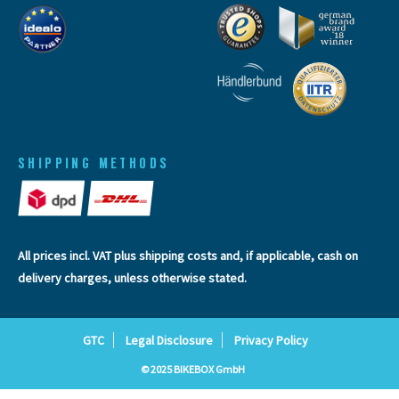
SHIPPING METHODS
All prices incl. VAT plus
shipping costs
and, if applicable, cash on
delivery charges, unless otherwise stated.
GTC
Legal Disclosure
Privacy Policy
© 2025 BIKEBOX GmbH