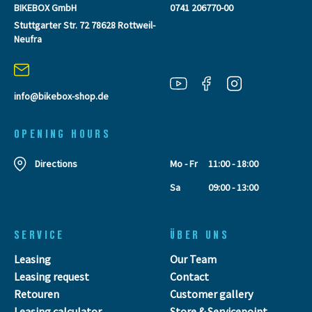
BIKEBOX GmbH
0741 206770-00
Stuttgarter Str. 72 78628 Rottweil-
Neufra
info@bikebox-shop.de
OPENING HOURS
Directions
Mo - Fr
11:00 - 18:00
Sa
09:00 - 13:00
SERVICE
ÜBER UNS
Leasing
Our Team
Leasing request
Contact
Retouren
Customer gallery
Leasing calculator
Store & Servicepoint