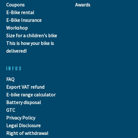
Coupons
Awards
E-Bike rental
E-Bike Insurance
Workshop
Size for a children's bike
This is how your bike is
delivered!
INFOS
FAQ
Export VAT refund
E-bike range calculator
Battery disposal
GTC
Privacy Policy
Legal Disclosure
Right of withdrawal