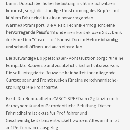
Damit Du auch bei hoher Belastung nicht ins Schwitzen
kommst, sorgt die ständige Umströmung des Kopfes mit
kühlem Fahrtwind für einen hervorragenden
Wärmeabtransport. Die AIRfit Technik ermöglicht eine
hervorragende Passform
und einen kontaklosen Sitz. Dank
der Funktion "Casco-Loc" kannst Du den
Helm einhändig
und schnell öffnen
und auch einstellen.
Die aufwändige Doppelschalen-Konstruktion sorgt für eine
kompakte Bauweise und zusätzliche Sicherheitsreserven.
Die voll-integrierte Bauweise beinhaltet innenliegende
Gurtstopper und Frontbrücken für eine aerodynamische-
störungsfreie Frontpartie.
Fazit: Der Rennradhelm CASCO SPEEDairo 2 glänzt durch
Aerodynamik und außerordentliche Belüftung. Dieser
Fahrradhelm ist extra für Profifahrer und
Geschwindigkeitsfans entwickelt worden. Alles an ihm ist
auf Performance ausgelegt.