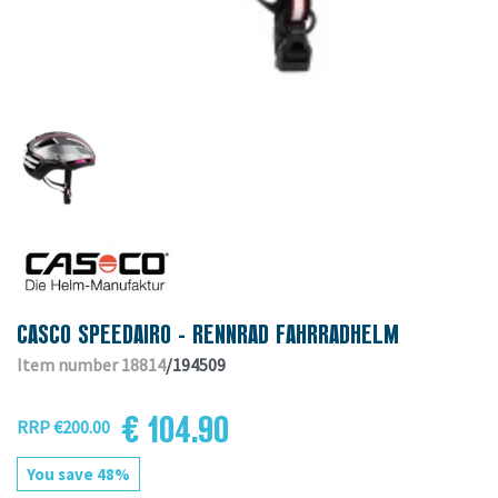
CASCO SPEEDAIRO - RENNRAD FAHRRADHELM
Item number 18814
/194509
€ 104.90
RRP €200.00
You save 48%