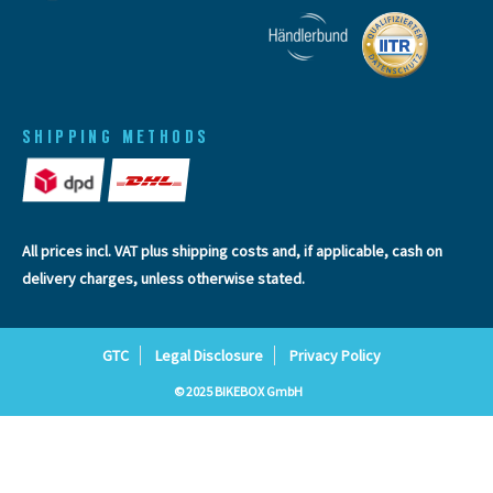
SHIPPING METHODS
All prices incl. VAT plus
shipping costs
and, if applicable, cash on
delivery charges, unless otherwise stated.
GTC
Legal Disclosure
Privacy Policy
© 2025 BIKEBOX GmbH