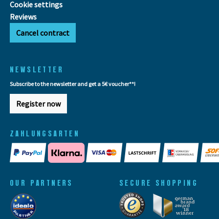
Cookie settings
Reviews
Cancel contract
NEWSLETTER
Subscribe to the newsletter and get a 5€ voucher**!
Register now
ZAHLUNGSARTEN
OUR PARTNERS
SECURE SHOPPING