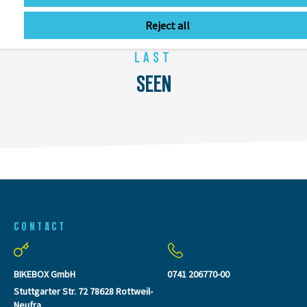
Reject all
LAST
SEEN
CONTACT
BIKEBOX GmbH
0741 206770-00
Stuttgarter Str. 72 78628 Rottweil-
Neufra