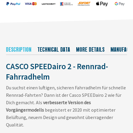
DESCRIPTION
TECHNICAL DATA
MORE DETAILS
MANUFACT
CASCO SPEEDairo 2 - Rennrad-
Fahrradhelm
Du suchst einen luftigen, sicheren Fahrradhelm für schnelle
Rennrad-Fahrten? Dann ist der Casco SPEEDairo 2 wie für
Dich gemacht. Als
verbesserte Version des
Vorgängermodells
begeistert er 2020 mit optimierter
Belüftung, neuem Design und gewohnt überragender
Qualität.