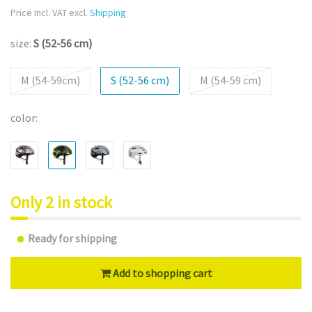
Price Incl. VAT excl.
Shipping
size:
S (52-56 cm)
M (54-59cm)
S (52-56 cm)
M (54-59 cm)
color:
Only 2 in stock
Ready for shipping
Add to shopping cart