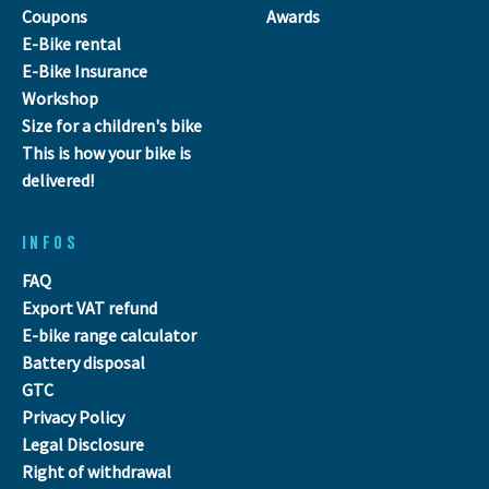
Coupons
Awards
E-Bike rental
E-Bike Insurance
Workshop
Size for a children's bike
This is how your bike is
delivered!
INFOS
FAQ
Export VAT refund
E-bike range calculator
Battery disposal
GTC
Privacy Policy
Legal Disclosure
Right of withdrawal