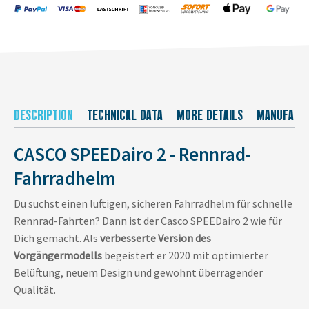
DESCRIPTION
TECHNICAL DATA
MORE DETAILS
MANUFACT
CASCO SPEEDairo 2 - Rennrad-
Fahrradhelm
Du suchst einen luftigen, sicheren Fahrradhelm für schnelle
Rennrad-Fahrten? Dann ist der Casco SPEEDairo 2 wie für
Dich gemacht. Als
verbesserte Version des
Vorgängermodells
begeistert er 2020 mit optimierter
Belüftung, neuem Design und gewohnt überragender
Qualität.