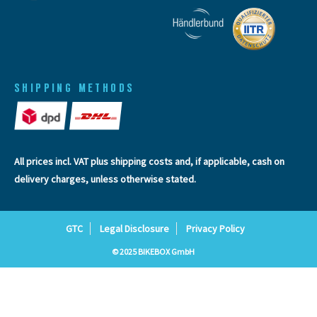
SHIPPING METHODS
All prices incl. VAT plus
shipping costs
and, if applicable, cash on
delivery charges, unless otherwise stated.
GTC
Legal Disclosure
Privacy Policy
© 2025 BIKEBOX GmbH