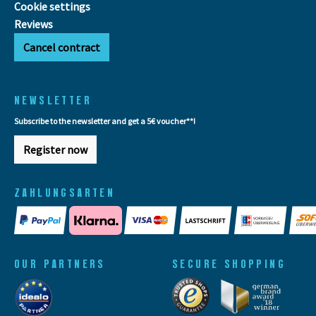
Cookie settings
Reviews
Cancel contract
NEWSLETTER
Subscribe to the newsletter and get a 5€ voucher**!
Register now
ZAHLUNGSARTEN
OUR PARTNERS
SECURE SHOPPING