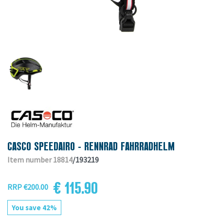
CASCO SPEEDAIRO - RENNRAD FAHRRADHELM
Item number 18814
/193219
€ 115.90
RRP €200.00
You save 42%