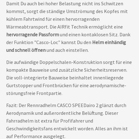
Damit Du auch bei hoher Belastung nicht ins Schwitzen
kommst, sorgt die ständige Umströmung des Kopfes mit
kühlem Fahrtwind für einen hervorragenden
Wärmeabtransport. Die AIRfit Technik ermöglicht eine
hervorragende Passform
und einen kontaklosen Sitz. Dank
der Funktion "Casco-Loc" kannst Du den
Helm einhändig
und schnell öffnen
und auch einstellen.
Die aufwändige Doppelschalen-Konstruktion sorgt für eine
kompakte Bauweise und zusätzliche Sicherheitsreserven.
Die voll-integrierte Bauweise beinhaltet innenliegende
Gurtstopper und Frontbrücken für eine aerodynamische-
störungsfreie Frontpartie.
Fazit: Der Rennradhelm CASCO SPEEDairo 2 glänzt durch
Aerodynamik und außerordentliche Belüftung. Dieser
Fahrradhelm ist extra für Profifahrer und
Geschwindigkeitsfans entwickelt worden. Alles an ihm ist
auf Performance ausgelegt.