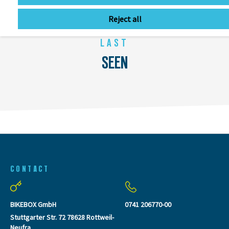
Reject all
LAST
SEEN
CONTACT
BIKEBOX GmbH
0741 206770-00
Stuttgarter Str. 72 78628 Rottweil-
Neufra