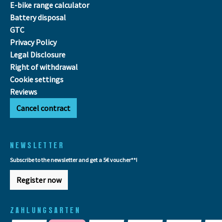
E-bike range calculator
Battery disposal
GTC
Privacy Policy
Legal Disclosure
Right of withdrawal
Cookie settings
Reviews
Cancel contract
NEWSLETTER
Subscribe to the newsletter and get a 5€ voucher**!
Register now
ZAHLUNGSARTEN