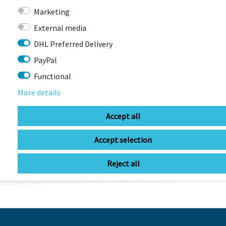
Marketing
Insektenschutz
External media
DHL Preferred Delivery
PayPal
Functional
More details
Accept all
LAST
SEEN
Accept selection
Reject all