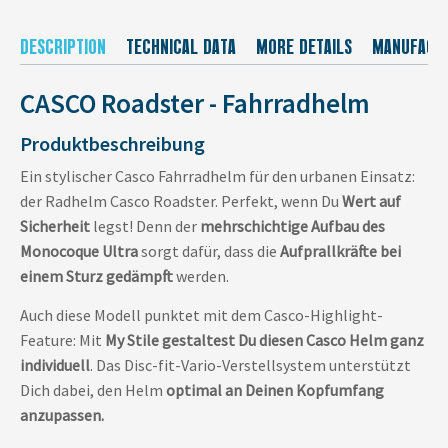
DESCRIPTION
TECHNICAL DATA
MORE DETAILS
MANUFACT
CASCO Roadster - Fahrradhelm
Produktbeschreibung
Ein stylischer Casco Fahrradhelm für den urbanen Einsatz:
der Radhelm Casco Roadster. Perfekt, wenn Du
Wert auf
Sicherheit
legst! Denn der
mehrschichtige Aufbau des
Monocoque Ultra
sorgt dafür, dass die
Aufprallkräfte bei
einem Sturz gedämpft
werden.
Auch diese Modell punktet mit dem Casco-Highlight-
Feature: Mit
My Stile gestaltest Du diesen Casco Helm ganz
individuell
. Das Disc-fit-Vario-Verstellsystem unterstützt
Dich dabei, den Helm
optimal an Deinen Kopfumfang
anzupassen.