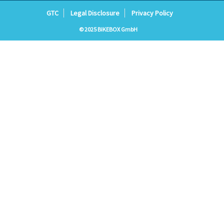
GTC
Legal Disclosure
Privacy Policy
© 2025 BIKEBOX GmbH