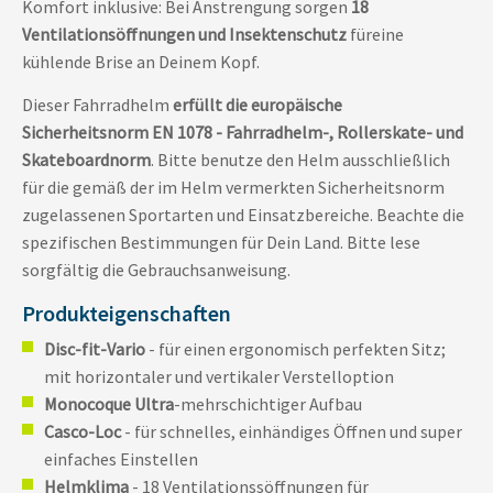
Komfort inklusive: Bei Anstrengung sorgen
18
Ventilationsöffnungen und Insektenschutz
füreine
kühlende Brise an Deinem Kopf.
Dieser Fahrradhelm
erfüllt die europäische
Sicherheitsnorm EN 1078 - Fahrradhelm-, Rollerskate- und
Skateboardnorm
. Bitte benutze den Helm ausschließlich
für die gemäß der im Helm vermerkten Sicherheitsnorm
zugelassenen Sportarten und Einsatzbereiche. Beachte die
spezifischen Bestimmungen für Dein Land. Bitte lese
sorgfältig die Gebrauchsanweisung.
Produkteigenschaften
Disc-fit-Vario
- für einen ergonomisch perfekten Sitz;
mit horizontaler und vertikaler Verstelloption
Monocoque Ultra
-mehrschichtiger Aufbau
Casco-Loc
- für schnelles, einhändiges Öffnen und super
einfaches Einstellen
Helmklima
- 18 Ventilationssöffnungen für