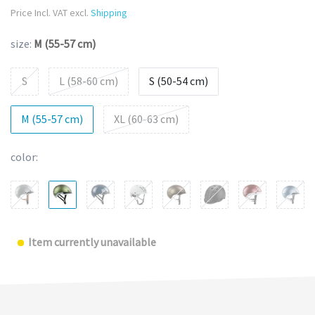
Price Incl. VAT excl.
Shipping
size:
M (55-57 cm)
S
L (58-60 cm)
S (50-54 cm)
M (55-57 cm)
XL (60-63 cm)
color:
Item currently unavailable