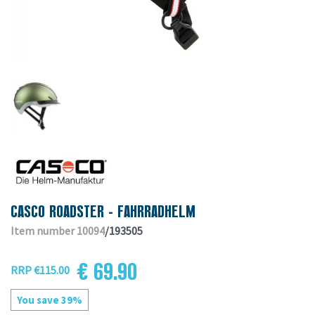
CASCO ROADSTER - FAHRRADHELM
Item number 10094
/193505
€ 69.90
RRP €115.00
You save 39%