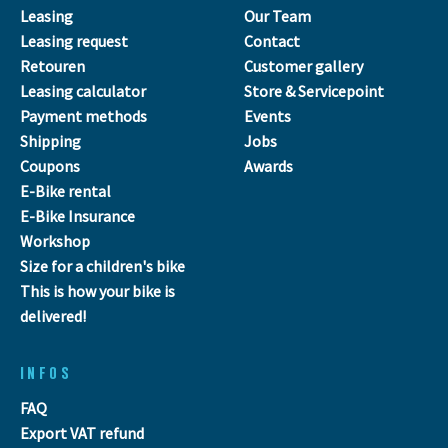
Leasing
Our Team
Leasing request
Contact
Retouren
Customer gallery
Leasing calculator
Store & Servicepoint
Payment methods
Events
Shipping
Jobs
Coupons
Awards
E-Bike rental
E-Bike Insurance
Workshop
Size for a children's bike
This is how your bike is
delivered!
INFOS
FAQ
Export VAT refund