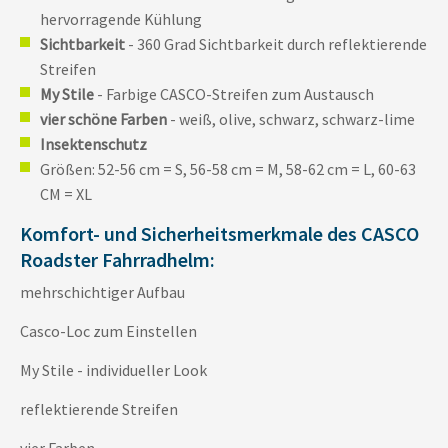
hervorragende Kühlung
Sichtbarkeit
- 360 Grad Sichtbarkeit durch reflektierende
Streifen
My Stile
- Farbige CASCO-Streifen zum Austausch
vier schöne Farben
- weiß, olive, schwarz, schwarz-lime
Insektenschutz
Größen: 52-56 cm = S, 56-58 cm = M, 58-62 cm = L, 60-63
CM = XL
Komfort- und Sicherheitsmerkmale des CASCO
Roadster Fahrradhelm:
mehrschichtiger Aufbau
Casco-Loc zum Einstellen
My Stile - individueller Look
reflektierende Streifen
vier Farben