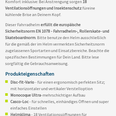
Komfort inklusive: Bei Anstrengung sorgen
18
Ventilationsöffnungen und Insektenschutz
füreine
kühlende Brise an Deinem Kopf.
Dieser Fahrradhelm
erfüllt die europäische
Sicherheitsnorm EN 1078 - Fahrradhelm-, Rollerskate- und
Skateboardnorm
. Bitte benutze den Helm ausschließlich
für die gemäß der im Helm vermerkten Sicherheitsnorm
zugelassenen Sportarten und Einsatzbereiche. Beachte die
spezifischen Bestimmungen für Dein Land. Bitte lese
sorgfältig die Gebrauchsanweisung.
Produkteigenschaften
Disc-fit-Vario
- für einen ergonomisch perfekten Sitz;
mit horizontaler und vertikaler Verstelloption
Monocoque Ultra
-mehrschichtiger Aufbau
Casco-Loc
- für schnelles, einhändiges Öffnen und super
einfaches Einstellen
Helmklima
- 18 Ventilationssöffnungen für