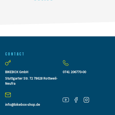
CONTACT
BIKEBOX GmbH
0741 206770-00
Stuttgarter Str. 72 78628 Rottweil-
Neufra
info@bikebox-shop.de