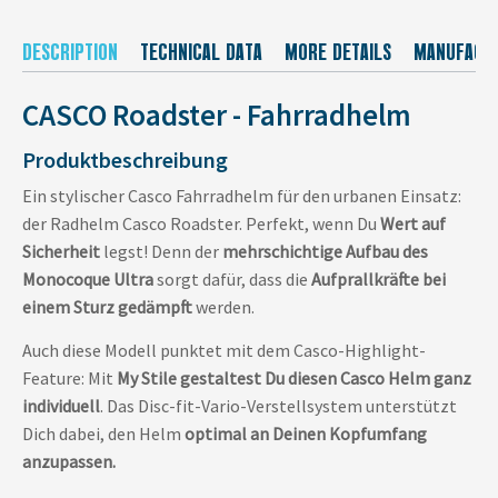
DESCRIPTION
TECHNICAL DATA
MORE DETAILS
MANUFACT
CASCO Roadster - Fahrradhelm
Produktbeschreibung
Ein stylischer Casco Fahrradhelm für den urbanen Einsatz:
der Radhelm Casco Roadster. Perfekt, wenn Du
Wert auf
Sicherheit
legst! Denn der
mehrschichtige Aufbau des
Monocoque Ultra
sorgt dafür, dass die
Aufprallkräfte bei
einem Sturz gedämpft
werden.
Auch diese Modell punktet mit dem Casco-Highlight-
Feature: Mit
My Stile gestaltest Du diesen Casco Helm ganz
individuell
. Das Disc-fit-Vario-Verstellsystem unterstützt
Dich dabei, den Helm
optimal an Deinen Kopfumfang
anzupassen.