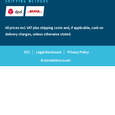
SHIPPING METHODS
All prices incl. VAT plus
shipping costs
and, if applicable, cash on
delivery charges, unless otherwise stated.
GTC
Legal Disclosure
Privacy Policy
© 2025 BIKEBOX GmbH