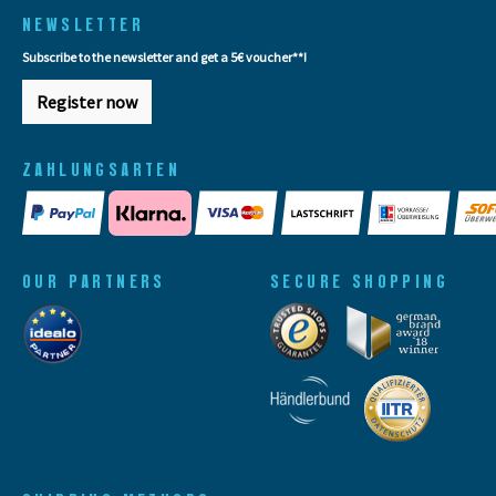
NEWSLETTER
Subscribe to the newsletter and get a 5€ voucher**!
Register now
ZAHLUNGSARTEN
OUR PARTNERS
SECURE SHOPPING