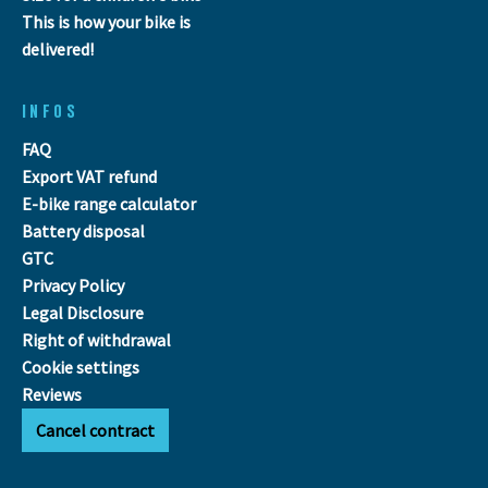
This is how your bike is
delivered!
INFOS
FAQ
Export VAT refund
E-bike range calculator
Battery disposal
GTC
Privacy Policy
Legal Disclosure
Right of withdrawal
Cookie settings
Reviews
Cancel contract