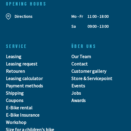
OPENING HOURS
Directions
Mo - Fr
11:00 - 18:00
Sa
09:00 - 13:00
SERVICE
ÜBER UNS
Leasing
Our Team
Leasing request
Contact
Retouren
Customer gallery
Leasing calculator
Store & Servicepoint
Payment methods
Events
Shipping
Jobs
Coupons
Awards
E-Bike rental
E-Bike Insurance
Workshop
Size for a children's bike