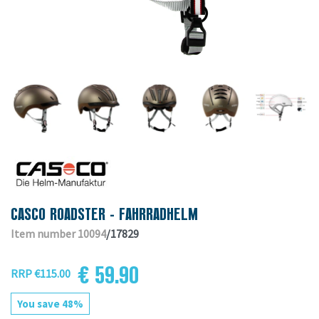
CASCO ROADSTER - FAHRRADHELM
Item number 10094
/17829
€ 59.90
RRP €115.00
You save 48%