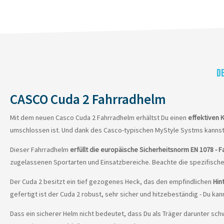
D
CASCO Cuda 2 Fahrradhelm
Mit dem neuen Casco Cuda 2 Fahrradhelm erhältst Du einen
effektiven 
umschlossen ist. Und dank des Casco-typischen MyStyle Systms kanns
Dieser Fahrradhelm
erfüllt die europäische Sicherheitsnorm EN 1078 -
zugelassenen Sportarten und Einsatzbereiche. Beachte die spezifische
Der Cuda 2 besitzt ein tief gezogenes Heck, das den empfindlichen
Hin
gefertigt ist der Cuda 2 robust, sehr sicher und hitzebeständig - Du kann
Dass ein sicherer Helm nicht bedeutet, dass Du als Träger darunter sc