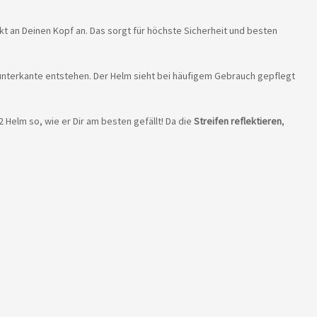
ekt an Deinen Kopf an. Das sorgt für höchste Sicherheit und besten
munterkante entstehen. Der Helm sieht bei häufigem Gebrauch gepflegt
 Helm so, wie er Dir am besten gefällt! Da die
Streifen reflektieren
,