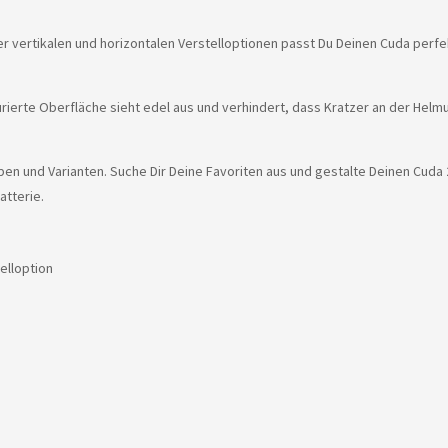
 der vertikalen und horizontalen Verstelloptionen passt Du Deinen Cuda perf
rierte Oberfläche sieht edel aus und verhindert, dass Kratzer an der Hel
ben und Varianten. Suche Dir Deine Favoriten aus und gestalte Deinen Cuda 2
atterie.
elloption