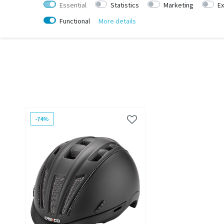
Essential
Statistics
Marketing
Ex
Functional
More details
-74%