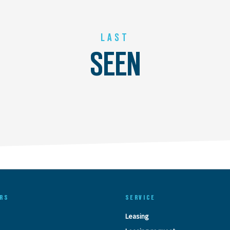
LAST
SEEN
RS
SERVICE
Leasing