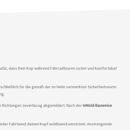
afür, dass Dein Kop während Fahrradtouren sicher und komfortabel
sschließlich für die gemäß der im Helm vermerkten Sicherheitsnorm
ng.
e Richtungen zuverlässig abgemildert. Nach der
InMold-Bauweise
ühlender Fahrtwind deinen Kopf wohltuend umströmt. Anstrengende