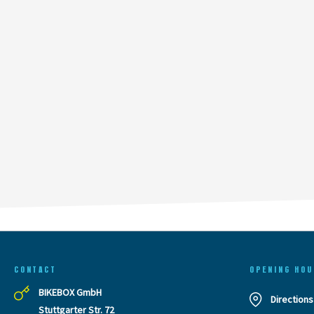
CONTACT
OPENING HOU
BIKEBOX GmbH
Directions
Stuttgarter Str. 72