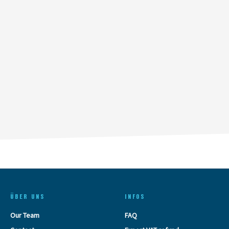
ÜBER UNS
INFOS
Our Team
FAQ