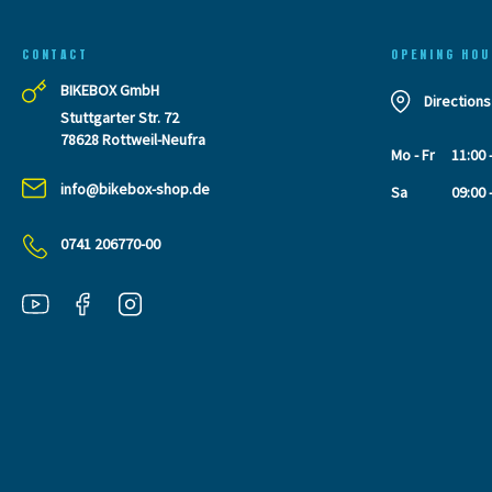
CONTACT
OPENING HOU
BIKEBOX GmbH
Directions
Stuttgarter Str. 72
78628 Rottweil-Neufra
Mo - Fr
11:00 
info@bikebox-shop.de
Sa
09:00 
0741 206770-00