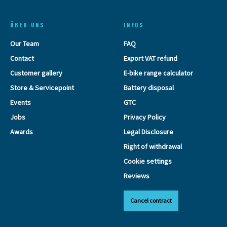
ÜBER UNS
INFOS
Our Team
FAQ
Contact
Export VAT refund
Customer gallery
E-bike range calculator
Store & Servicepoint
Battery disposal
Events
GTC
Jobs
Privacy Policy
Awards
Legal Disclosure
Right of withdrawal
Cookie settings
Reviews
Cancel contract