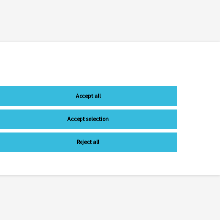
Accept all
Accept selection
Reject all