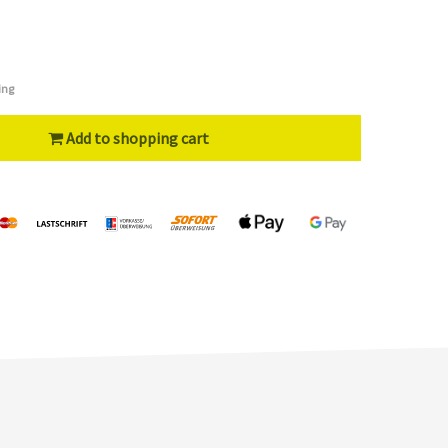
ing
Add to shopping cart