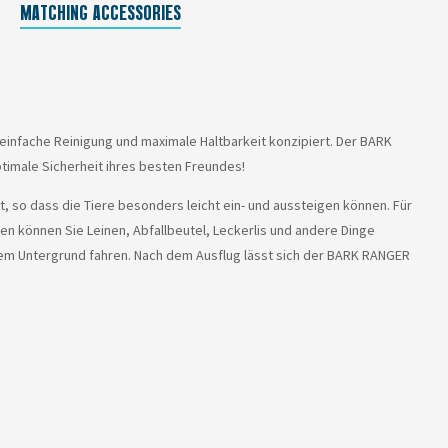
MATCHING ACCESSORIES
einfache Reinigung und maximale Haltbarkeit konzipiert. Der BARK
timale Sicherheit ihres besten Freundes!
 so dass die Tiere besonders leicht ein- und aussteigen können. Für
hen können Sie Leinen, Abfallbeutel, Leckerlis und andere Dinge
tem Untergrund fahren. Nach dem Ausflug lässt sich der BARK RANGER