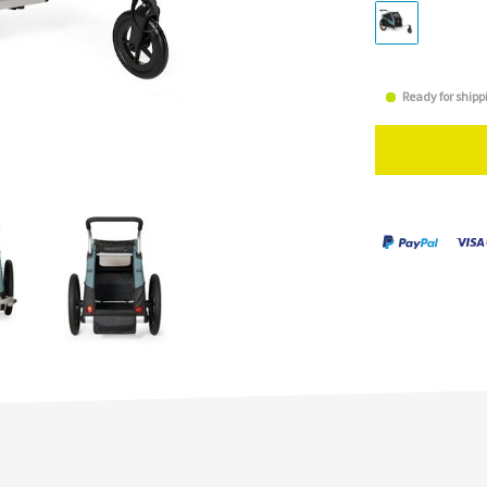
Ready for shipp