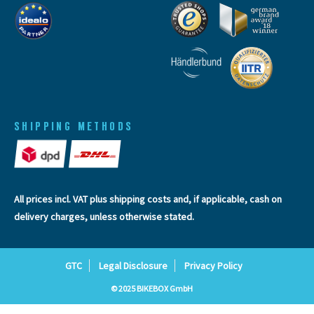
SHIPPING METHODS
All prices incl. VAT plus
shipping costs
and, if applicable, cash on
delivery charges, unless otherwise stated.
GTC
Legal Disclosure
Privacy Policy
© 2025 BIKEBOX GmbH