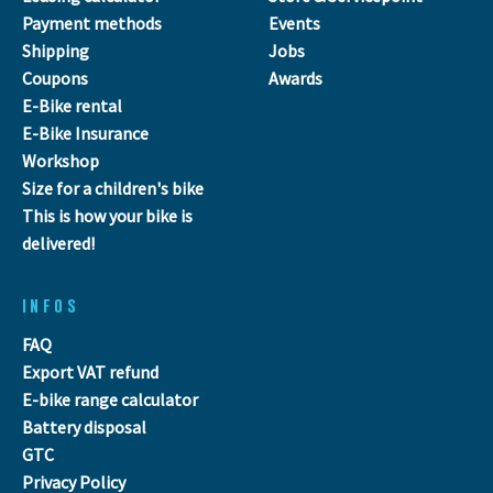
Payment methods
Events
Shipping
Jobs
Coupons
Awards
E-Bike rental
E-Bike Insurance
Workshop
Size for a children's bike
This is how your bike is
delivered!
INFOS
FAQ
Export VAT refund
E-bike range calculator
Battery disposal
GTC
Privacy Policy