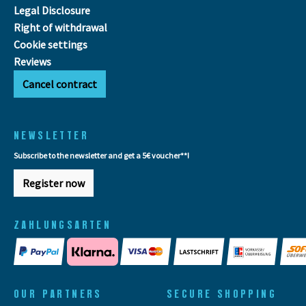
Legal Disclosure
Right of withdrawal
Cookie settings
Reviews
Cancel contract
NEWSLETTER
Subscribe to the newsletter and get a 5€ voucher**!
Register now
ZAHLUNGSARTEN
OUR PARTNERS
SECURE SHOPPING