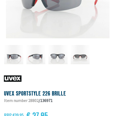
UVEX SPORTSTYLE 226 BRILLE
Item number 28802
/136971
€ 27.95
RRP €39.95