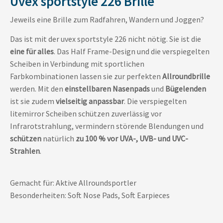
Uvex sportstyle 226 Brille
Jeweils eine Brille zum Radfahren, Wandern und Joggen?
Das ist mit der uvex sportstyle 226 nicht nötig. Sie ist die
eine für alles
. Das Half Frame-Design und die verspiegelten
Scheiben in Verbindung mit sportlichen
Farbkombinationen lassen sie zur perfekten
Allroundbrille
werden. Mit den
einstellbaren Nasenpads
und
Bügelenden
ist sie zudem
vielseitig anpassbar
. Die verspiegelten
litemirror Scheiben schützen zuverlässig vor
Infrarotstrahlung, vermindern störende Blendungen und
schützen
natürlich
zu 100 % vor UVA-, UVB- und UVC-
Strahlen
.
Gemacht für: Aktive Allroundsportler
Besonderheiten: Soft Nose Pads, Soft Earpieces