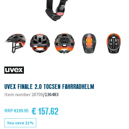
UVEX FINALE 2.0 TOCSEN FAHRRADHELM
Item number 28709
/136483
€ 157.62
RRP €199.95
You save 21%