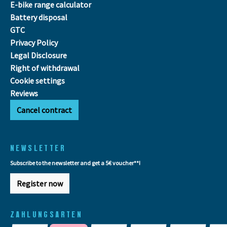
E-bike range calculator
Battery disposal
GTC
Privacy Policy
Legal Disclosure
Right of withdrawal
Cookie settings
Reviews
Cancel contract
NEWSLETTER
Subscribe to the newsletter and get a 5€ voucher**!
Register now
ZAHLUNGSARTEN