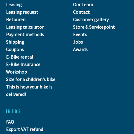
Leasing
Our Team
Leasing request
Contact
Retouren
Customer gallery
Leasing calculator
Store & Servicepoint
Payment methods
Events
Shipping
Jobs
Coupons
Awards
E-Bike rental
E-Bike Insurance
Workshop
Size for a children's bike
This is how your bike is
delivered!
INFOS
FAQ
Export VAT refund