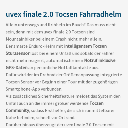
uvex finale 2.0 Tocsen Fahrradhelm
Allein unterwegs und Kribbeln im Bauch? Das muss nicht
sein, denn mit dem uvex finale 2.0 Tocsen sind
Mountainbiker bei einem Crash nicht mehr allein.
Der smarte Enduro-Helm mit
intelligentem Tocsen
Sturzsensor
löst bei einem Unfall und sobald der Fahrer
nicht mehr reagiert, automatisch einen
Notruf inklusive
GPS-Daten
an persönliche Notfallkontakte aus.
Dafür wird der im Drehrad der Größenanpassung integrierte
Tocsen Sensor vor Beginn einer Tour mit der zugehörigen
Smartphone-App verbunden.
Als zusätzliches Sicherheitsfeature meldet das System den
Unfall auch an die immer größer werdende
Tocsen
Community
, sodass Ersthelfer, die sich in unmittelbarer
Nähe befinden, schnell vor Ort sind.
Darüber hinaus überzeugt der uvex finale 2.0 Tocsen mit