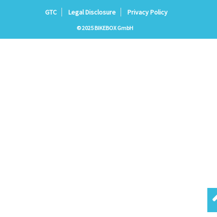
GTC
Legal Disclosure
Privacy Policy
© 2025 BIKEBOX GmbH