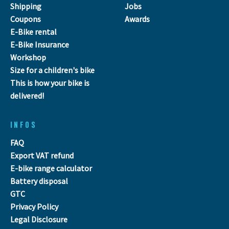
Shipping
Jobs
Coupons
Awards
E-Bike rental
E-Bike Insurance
Workshop
Size for a children's bike
This is how your bike is
delivered!
INFOS
FAQ
Export VAT refund
E-bike range calculator
Battery disposal
GTC
Privacy Policy
Legal Disclosure