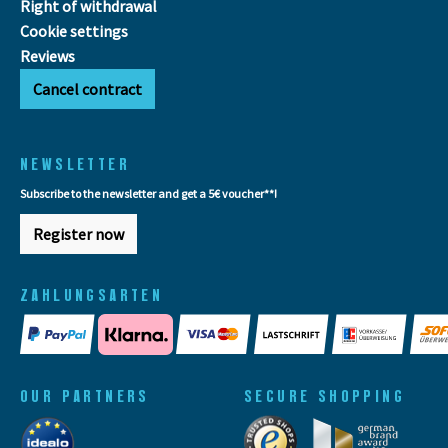
Right of withdrawal
Cookie settings
Reviews
Cancel contract
NEWSLETTER
Subscribe to the newsletter and get a 5€ voucher**!
Register now
ZAHLUNGSARTEN
OUR PARTNERS
SECURE SHOPPING