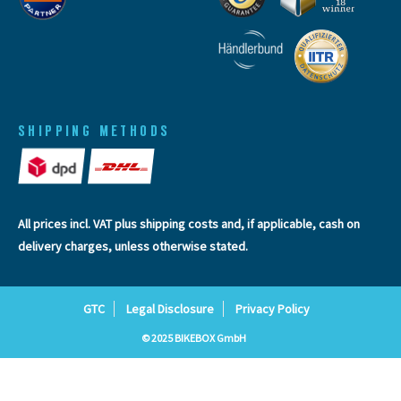
SHIPPING METHODS
All prices incl. VAT plus
shipping costs
and, if applicable, cash on
delivery charges, unless otherwise stated.
GTC
Legal Disclosure
Privacy Policy
© 2025 BIKEBOX GmbH