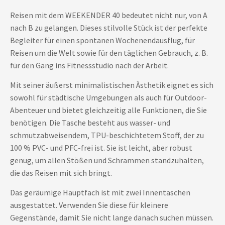
Reisen mit dem WEEKENDER 40 bedeutet nicht nur, von A
nach B zu gelangen. Dieses stilvolle Stück ist der perfekte
Begleiter für einen spontanen Wochenendausflug, für
Reisen um die Welt sowie für den täglichen Gebrauch, z. B.
für den Gang ins Fitnessstudio nach der Arbeit.
Mit seiner äußerst minimalistischen Ästhetik eignet es sich
sowohl für städtische Umgebungen als auch für Outdoor-
Abenteuer und bietet gleichzeitig alle Funktionen, die Sie
benötigen. Die Tasche besteht aus wasser- und
schmutzabweisendem, TPU-beschichtetem Stoff, der zu
100 % PVC- und PFC-frei ist. Sie ist leicht, aber robust
genug, um allen Stößen und Schrammen standzuhalten,
die das Reisen mit sich bringt.
Das geräumige Hauptfach ist mit zwei Innentaschen
ausgestattet. Verwenden Sie diese für kleinere
Gegenstände, damit Sie nicht lange danach suchen müssen.