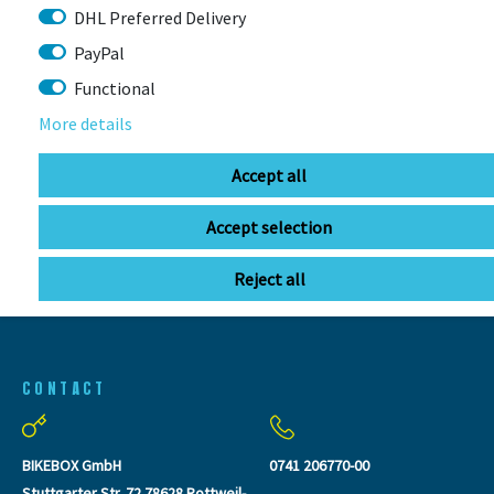
DHL Preferred Delivery
PayPal
Functional
LAST
More details
SEEN
Accept all
Accept selection
Reject all
CONTACT
BIKEBOX GmbH
0741 206770-00
Stuttgarter Str. 72 78628 Rottweil-