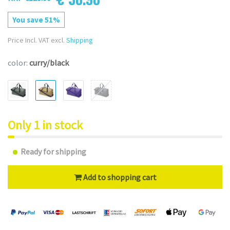
You save 51%
Price Incl. VAT excl.
Shipping
color:
curry/black
Only 1 in stock
Ready for shipping
Add to shopping cart