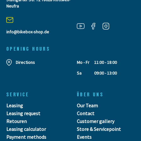
Neufra
info@bikebox-shop.de
OPENING HOURS
Directions
Mo - Fr
11:00 - 18:00
Sa
09:00 - 13:00
SERVICE
ÜBER UNS
Leasing
Our Team
Leasing request
Contact
Retouren
Customer gallery
Leasing calculator
Store & Servicepoint
Payment methods
Events