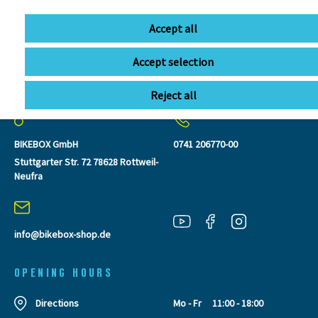
Accept all
Accept selection
CONTACT
Reject all
BIKEBOX GmbH
0741 206770-00
Stuttgarter Str. 72 78628 Rottweil-
Neufra
info@bikebox-shop.de
OPENING HOURS
Directions
Mo - Fr
11:00 - 18:00