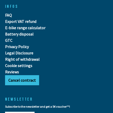
INFOS
FAQ
Export VAT refund
E-bike range calculator
Battery disposal
GTC
Privacy Policy
Legal Disclosure
Right of withdrawal
Cookie settings
Reviews
Cancel contract
NEWSLETTER
Subscribe to the newsletter and get a 5€ voucher**!