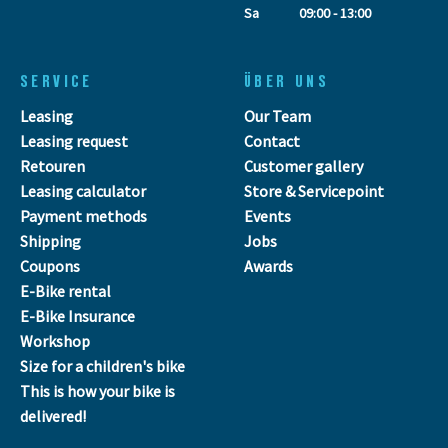
Sa
09:00 - 13:00
SERVICE
ÜBER UNS
Leasing
Our Team
Leasing request
Contact
Retouren
Customer gallery
Leasing calculator
Store & Servicepoint
Payment methods
Events
Shipping
Jobs
Coupons
Awards
E-Bike rental
E-Bike Insurance
Workshop
Size for a children's bike
This is how your bike is
delivered!