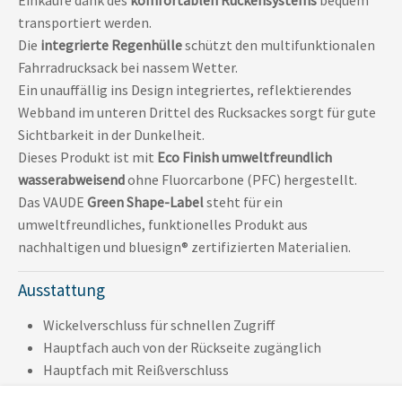
transportiert werden.
Die
integrierte Regenhülle
schützt den multifunktionalen
Fahrradrucksack bei nassem Wetter.
Ein unauffällig ins Design integriertes, reflektierendes
Webband im unteren Drittel des Rucksackes sorgt für gute
Sichtbarkeit in der Dunkelheit.
Dieses Produkt ist mit
Eco Finish umweltfreundlich
wasserabweisend
ohne Fluorcarbone (PFC) hergestellt.
Das VAUDE
Green Shape-Label
steht für ein
umweltfreundliches, funktionelles Produkt aus
nachhaltigen und bluesign® zertifizierten Materialien.
Ausstattung
Wickelverschluss für schnellen Zugriff
Hauptfach auch von der Rückseite zugänglich
Hauptfach mit Reißverschluss
Notebookfach für 15,6'' 38,5 x 27 x 2,5 cm