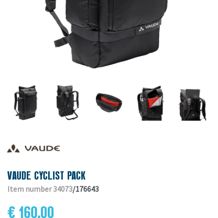
VAUDE CYCLIST PACK
Item number 34073
/176643
€ 160.00