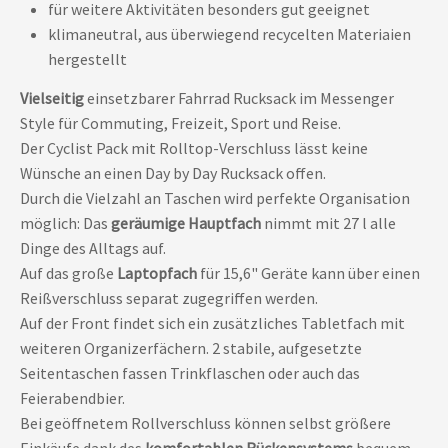
für weitere Aktivitäten besonders gut geeignet
klimaneutral, aus überwiegend recycelten Materiaien
hergestellt
Vielseitig
einsetzbarer Fahrrad Rucksack im Messenger
Style für Commuting, Freizeit, Sport und Reise.
Der Cyclist Pack mit Rolltop-Verschluss lässt keine
Wünsche an einen Day by Day Rucksack offen.
Durch die Vielzahl an Taschen wird perfekte Organisation
möglich: Das
geräumige Hauptfach
nimmt mit 27 l alle
Dinge des Alltags auf.
Auf das große
Laptopfach
für 15,6" Geräte kann über einen
Reißverschluss separat zugegriffen werden.
Auf der Front findet sich ein zusätzliches Tabletfach mit
weiteren Organizerfächern. 2 stabile, aufgesetzte
Seitentaschen fassen Trinkflaschen oder auch das
Feierabendbier.
Bei geöffnetem Rollverschluss können selbst größere
Einkäufe dank des
komfortablen Rückensystems
bequem