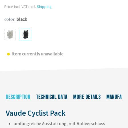
Price Incl. VAT excl.
Shipping
color:
black
Item currently unavailable
DESCRIPTION
TECHNICAL DATA
MORE DETAILS
MANUFACT
Vaude Cyclist Pack
umfangreiche Ausstattung, mit Rollverschluss