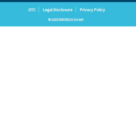
GTC
Legal Disclosure
Privacy Policy
© 2025 BIKEBOX GmbH