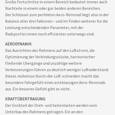
Große Fortschritte in einem Bereich bedeutet immer auch
Nachteile in einem oder gar beiden anderen Bereichen.
Der Schlüssel zum perfekten Aero-Rennrad liegt also in der
Balance aller drei Faktoren – und im Finden weiterer für die
Leistung entscheidenden Parameter, mit der
Radsportler:innen noch effizienter unterwegs sind.
AERODYNAMIK
Das Ausrichten des Rahmens auf den Luftstrom, die
Optimierung der Verbindungsstücke, harmonischer
fließende Übergänge und unzählige weitere
Verbesserungen führen zu deutlich weniger Luftwiderstand.
Dieses mühelose Durch-die-Luft-schneiden macht das
besondere Fahrgefühl eines erstklassigen Aero-Rennrads
aus. Ein besseres Gefühl gibt es nicht.
KRAFTÜBERTRAGUNG
Der Großteil der Dreh- und Seitenlasten werden vom
Unterbau des Rahmens getragen. Ein an den