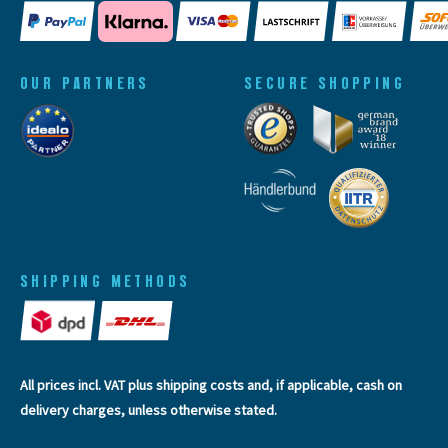
OUR PARTNERS
SECURE SHOPPING
SHIPPING METHODS
All prices incl. VAT plus
shipping costs
and, if applicable, cash on
delivery charges, unless otherwise stated.