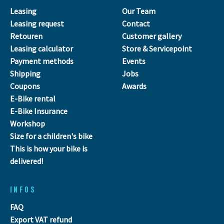
Leasing
Our Team
Leasing request
Contact
Retouren
Customer gallery
Leasing calculator
Store & Servicepoint
Payment methods
Events
Shipping
Jobs
Coupons
Awards
E-Bike rental
E-Bike Insurance
Workshop
Size for a children's bike
This is how your bike is
delivered!
INFOS
FAQ
Export VAT refund