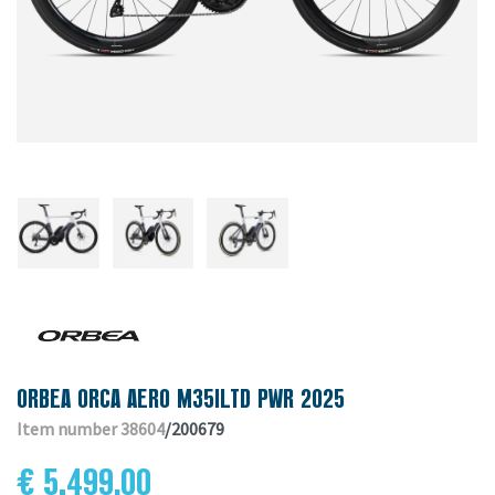
ORBEA ORCA AERO M35ILTD PWR 2025
Item number 38604
/200679
€ 5,499.00