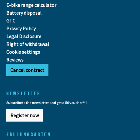
E-bike range calculator
Battery disposal
GTC
Privacy Policy
Legal Disclosure
Right of withdrawal
Cookie settings
Reviews
Cancel contract
NEWSLETTER
Subscribe to the newsletter and get a 5€ voucher**!
Register now
ZAHLUNGSARTEN