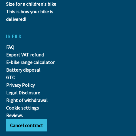
Size for a children's bike
This is how your bike is
delivered!
INFOS
FAQ
Export VAT refund
E-bike range calculator
Battery disposal
GTC
Privacy Policy
Legal Disclosure
Right of withdrawal
Cookie settings
Reviews
Cancel contract