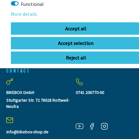
SEEN
Functional
More details
Accept all
Accept selection
Reject all
CONTACT
BIKEBOX GmbH
0741 206770-00
Stuttgarter Str. 72 78628 Rottweil-
Neufra
info@bikebox-shop.de