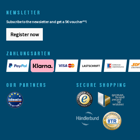
NEWSLETTER
Subscribe to the newsletter and get a 5€ voucher**!
Register now
ZAHLUNGSARTEN
OUR PARTNERS
SECURE SHOPPING