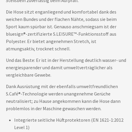
Steißbein zuverlässig beim Aufprall.
Die Hose sitzt enganliegend und komfortabel dank des
weichen Bundes und der flachen Nähte, sodass sie beim
Sport kaum spürbar ist. Genauso anschmiegsam ist der
bluesign®-zertifizierte S.LEISURE™-Funktionsstoff aus
Polyester. Er bietet angenehmen Stretch, ist
atmungsaktiv, trocknet schnell.
Und das Beste: Er ist in der Herstellung deutlich wasser- und
energiesparender und damit umweltverträglicher als
vergleichbare Gewebe.
Dank Ausrüstung mit der ebenfalls umweltfreundlichen
S.Café®-Technologie werden unangenehme Gerüche
neutralisiert; zu Hause angekommen kann die Hose dann
problemlos in der Maschine gewaschen werden.
Integrierte seitliche Hüftprotektoren (EN 1621-1:2012
Level 1)