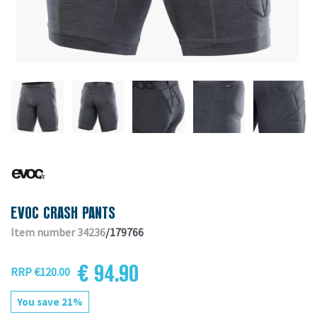
EVOC CRASH PANTS
Item number 34236
/179766
€ 94.90
RRP €120.00
You save 21%