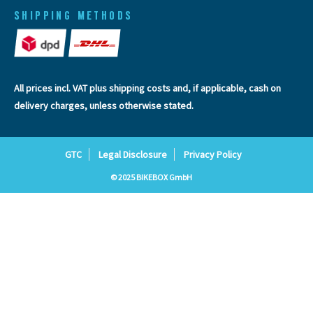
SHIPPING METHODS
All prices incl. VAT plus
shipping costs
and, if applicable, cash on
delivery charges, unless otherwise stated.
GTC
Legal Disclosure
Privacy Policy
© 2025 BIKEBOX GmbH