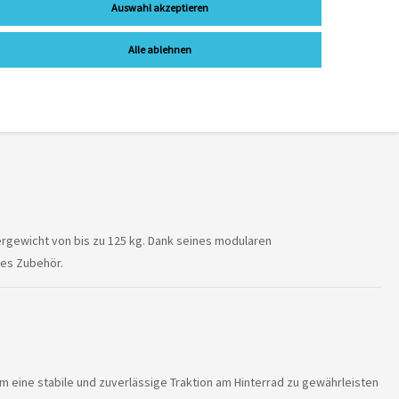
Auswahl akzeptieren
Alle ablehnen
ergewicht von bis zu 125 kg. Dank seines modularen
res Zubehör.
 eine stabile und zuverlässige Traktion am Hinterrad zu gewährleisten