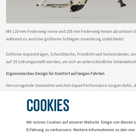
Mit 120 mm Federweg vorne und 105 mm Federweg hinten absorbiert das 
während es auch bei größeren Schlägen zuverlässig stabil bleibt.
Entferne Gepäckträger, Schutzbleche, Frontlicht und Seitenständer, und 
auf 29 Zoll umgestellt werden, um sich an unterschiedliche Geländebe
Ergonomisches Design für Komfort auf langen Fahrten
Hervorragende Geometrie und Anti-Squat-Performance sorgen dafür, dass 
COOKIES
Wir nutzen Cookies auf unserer Website. Einige von diesen s
Erfahrung zu verbessern. Weitere Informationen zu den von