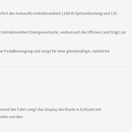
fert die Avinox M2 Antriebseinheit 1100 W Spitzenleistung und 125
ntriebseinheit Energieverluste, verbessert die Effizienz und trägt zur
 die Pedalbewegung und sorgt für eine gleichmäßige, natürliche
end der Fahrt zeigt das Display die Route in Echtzeit mit
rufen werden.