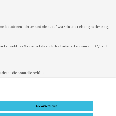
bei beladenen Fahrten und bleibt auf Wurzeln und Felsen geschmeidig,
 und sowohl das Vorderrad als auch das Hinterrad können von 27,5 Zoll
ahrten die Kontrolle behältst.
Alle akzeptieren