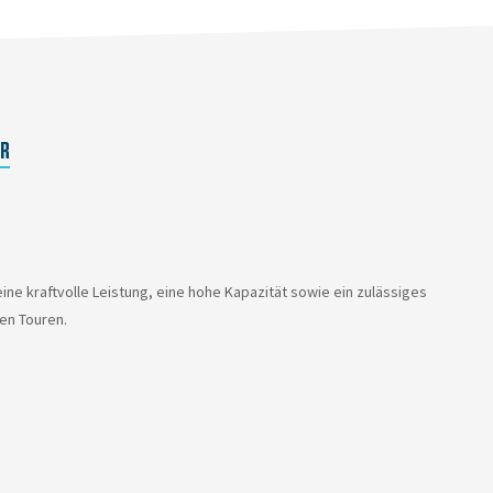
ER
ine kraftvolle Leistung, eine hohe Kapazität sowie ein zulässiges
nen Touren.