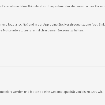
s Fahrrads und den Akkustand zu überprüfen oder den akustischen Alarm zu
nd lege anschließend in der App deine Ziel-Herzfrequenzzone fest. Sinkt
ie Motorunterstützung, um dich in deiner Zielzone zu halten.
mbiniert werden und bieten so eine Gesamtkapazität von bis zu 1280 Wh.