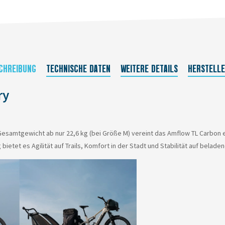
CHREIBUNG
TECHNISCHE DATEN
WEITERE DETAILS
HERSTELL
ry
 Gesamtgewicht ab nur 22,6 kg (bei Größe M) vereint das Amflow TL Carbon e
etet es Agilität auf Trails, Komfort in der Stadt und Stabilität auf belade