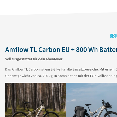
BES
Amflow TL Carbon EU + 800 Wh Batte
Voll ausgestattet für dein Abenteuer
Das Amflow TL Carbon ist ein E-Bike für alle Einsatzbereiche. Mit einem
Gesamtgewicht von ca. 200 kg. In Kombination mit der FOX-Vollfederung bi