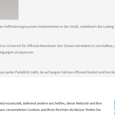
Vollfederungssystem Unebenheiten in der Stadt, stabilisiert die Ladung 
es ist bereit für Offroad-Abenteuer. Der Steuerrohrwinkel ist verstellbar,
dingungen anzupassen.
jeder Pedaltritt zählt, du auf langen Fahrten effizient bleibst und bei Abf
ind essenziell, während andere uns helfen, diese Website und Ihre
 uns verwendeten Cookies und Ihren Rechten als Nutzer finden Sie