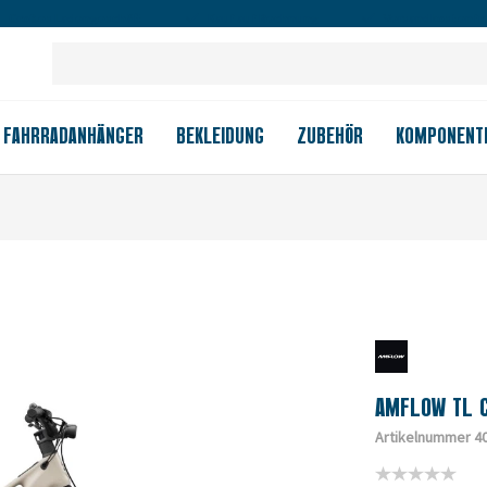
Großes Ladengeschäft
Kauf auf Rechnung
Versandkostenfrei
FAHRRADANHÄNGER
BEKLEIDUNG
ZUBEHÖR
KOMPONENT
AMFLOW TL 
Artikelnummer 4