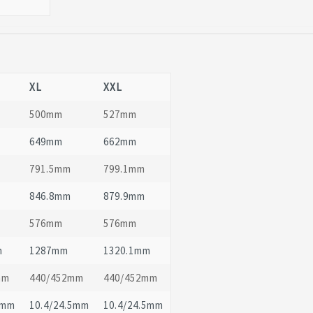
XL
XXL
500mm
527mm
649mm
662mm
791.5mm
799.1mm
846.8mm
879.9mm
576mm
576mm
m
1287mm
1320.1mm
mm
440/452mm
440/452mm
5mm
10.4/24.5mm
10.4/24.5mm