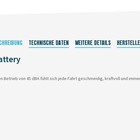
CHREIBUNG
TECHNISCHE DATEN
WEITERE DETAILS
HERSTELL
attery
 Betrieb von 45 dBA fühlt sich jede Fahrt geschmeidig, kraftvoll und immer