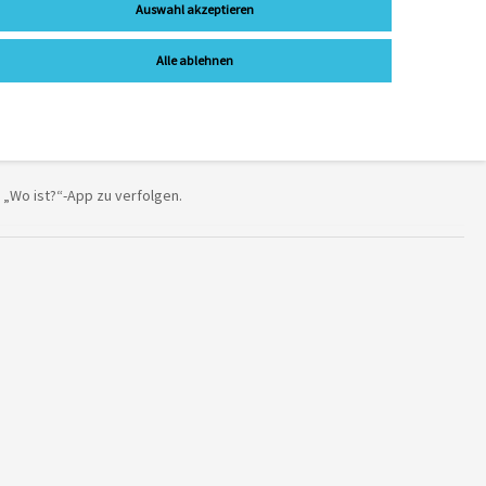
Auswahl akzeptieren
Alle ablehnen
 „Wo ist?“-App zu verfolgen.