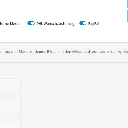
terne Medien
DHL Wunschzustellung
PayPal
lfen, den Standort deines Bikes und den Akkustand jederzeit in der Apple