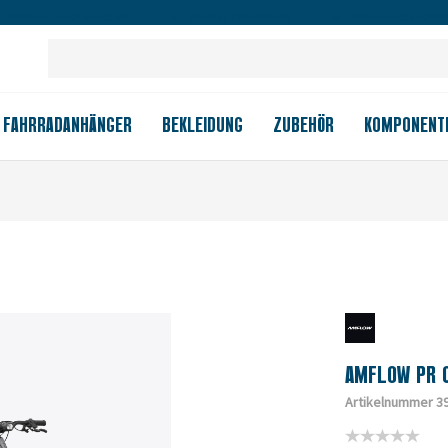
Großes Ladengeschäft
Kauf auf Rechnung
Versandkostenfrei
FAHRRADANHÄNGER
BEKLEIDUNG
ZUBEHÖR
KOMPONENT
AMFLOW PR C
Artikelnummer 3