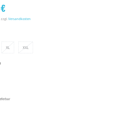
 €
 zzgl.
Versandkosten
XL
XXL
u
ieferbar