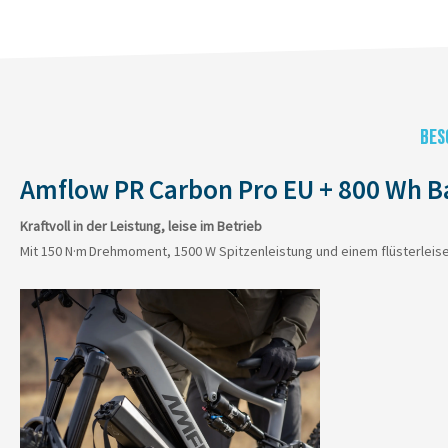
BES
Amflow PR Carbon Pro EU + 800 Wh B
Kraftvoll in der Leistung, leise im Betrieb
Mit 150 N·m
Drehmoment, 1500 W Spitzenleistung und einem flüsterleisen