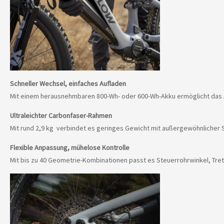
Schneller Wechsel, einfaches Aufladen
Mit einem herausnehmbaren 800-Wh- oder 600-Wh-Akku ermöglicht das A
Ultraleichter Carbonfaser-Rahmen
Mit rund 2,9 kg
verbindet es geringes Gewicht mit außergewöhnlicher Stä
Flexible Anpassung, mühelose Kontrolle
Mit bis zu 40 Geometrie-Kombinationen passt es Steuerrohrwinkel, Tretl