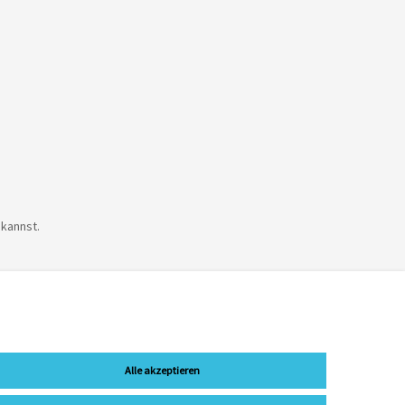
 kannst.
Alle akzeptieren