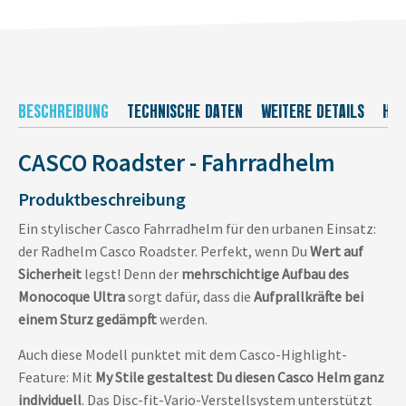
BESCHREIBUNG
TECHNISCHE DATEN
WEITERE DETAILS
HER
CASCO Roadster - Fahrradhelm
Produktbeschreibung
Ein stylischer Casco Fahrradhelm für den urbanen Einsatz:
der Radhelm Casco Roadster. Perfekt, wenn Du
Wert auf
Sicherheit
legst! Denn der
mehrschichtige Aufbau des
Monocoque Ultra
sorgt dafür, dass die
Aufprallkräfte bei
einem Sturz gedämpft
werden.
Auch diese Modell punktet mit dem Casco-Highlight-
Feature: Mit
My Stile gestaltest Du diesen Casco Helm ganz
individuell
. Das Disc-fit-Vario-Verstellsystem unterstützt