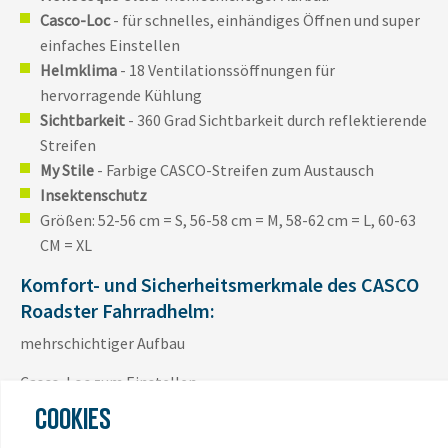
Casco-Loc
- für schnelles, einhändiges Öffnen und super
einfaches Einstellen
Helmklima
- 18 Ventilationssöffnungen für
hervorragende Kühlung
Sichtbarkeit
- 360 Grad Sichtbarkeit durch reflektierende
Streifen
My Stile
- Farbige CASCO-Streifen zum Austausch
Insektenschutz
Größen: 52-56 cm = S, 56-58 cm = M, 58-62 cm = L, 60-63
CM = XL
Komfort- und Sicherheitsmerkmale des CASCO
Roadster Fahrradhelm:
mehrschichtiger Aufbau
Casco-Loc zum Einstellen
COOKIES
My Stile - individueller Look