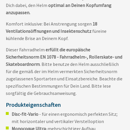
Dich dabei, den Helm
optimal an Deinen Kopfumfang
anzupassen.
Komfort inklusive: Bei Anstrengung sorgen
18
Ventilationsöffnungen und Insektenschutz
füreine
kühlende Brise an Deinem Kopf.
Dieser Fahrradhelm
erfüllt die europäische
Sicherheitsnorm EN 1078 - Fahrradhelm-, Rollerskate- und
Skateboardnorm
. Bitte benutze den Helm ausschließlich
für die gemäß der im Helm vermerkten Sicherheitsnorm
zugelassenen Sportarten und Einsatzbereiche. Beachte die
spezifischen Bestimmungen für Dein Land. Bitte lese
sorgfältig die Gebrauchsanweisung.
Produkteigenschaften
Disc-fit-Vario
- für einen ergonomisch perfekten Sitz;
mit horizontaler und vertikaler Verstelloption
Monocoque Ultra
-mehrschichtiger Aufbau