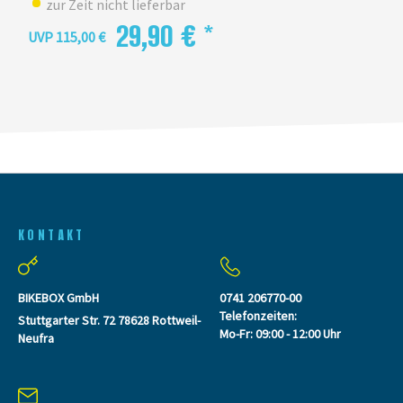
zur Zeit nicht lieferbar
29,90 € *
UVP 115,00 €
KONTAKT
BIKEBOX GmbH
0741 206770-00
Telefonzeiten:
Stuttgarter Str. 72 78628 Rottweil-
Mo-Fr: 09:00 - 12:00 Uhr
Neufra