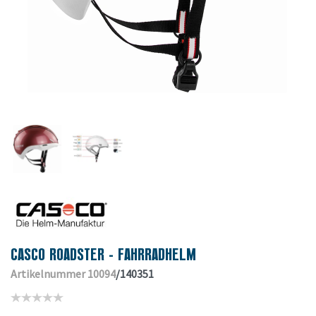
CASCO ROADSTER - FAHRRADHELM
Artikelnummer 10094
/140351