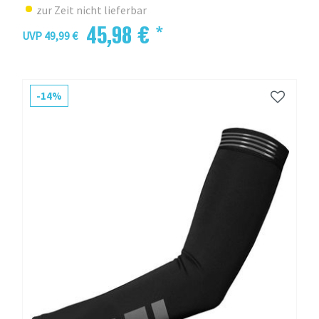
zur Zeit nicht lieferbar
45,98 € *
UVP 49,99 €
-14%