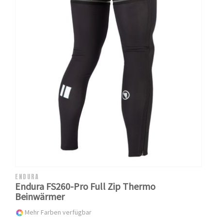
ENDURA
Endura FS260-Pro Full Zip Thermo
Beinwärmer
Mehr Farben verfügbar