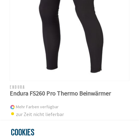
ENDURA
Endura FS260 Pro Thermo Beinwärmer
Mehr Farben verfügbar
zur Zeit nicht lieferbar
24,19 € *
UVP 42,99 €
COOKIES