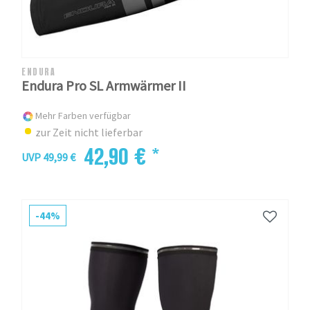
ENDURA
Endura Pro SL Armwärmer II
Mehr Farben verfügbar
zur Zeit nicht lieferbar
42,90 € *
UVP 49,99 €
-44%