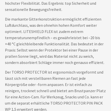
höchster Flexibilität. Das Ergebnis: top Sicherheit und
sensationelle Bewegungsfreiheit.
Die markante Gitterkonstruktion ermöglicht effizienten
Luftdurchlass, was den ohnehin hohen Komfort weiter
optimiert. LITESHIELD FLEX ist zudem extrem
temperaturunempfindlich – es gewährleistet bei –20 bis
+40 °C gleichbleibende Funktionalität. Das bedeutet in der
Praxis: Selbst wenn der Protektor bei einer Pause in der
prallen Sonne liegt, wird das Material nicht zu weich,
sondern absorbiert Schläge immer noch genauso effizient.
Der TORSO PROTECTOR ist ergonomisch vorgeformt und
lässt sich mit verstellbaren Riemen an fast jede
Körpergröße oder -form anpassen. Er ist einfach zu
reinigen, trocknet schnell und bietet am Brustpanzer Platz
für eine Action-Cam. Für Werkzeug, Snacks und Co. kann er
um die separat erhältliche TORSO PROTECTOR PIN PACK
WP 1,5 erweitert werden.