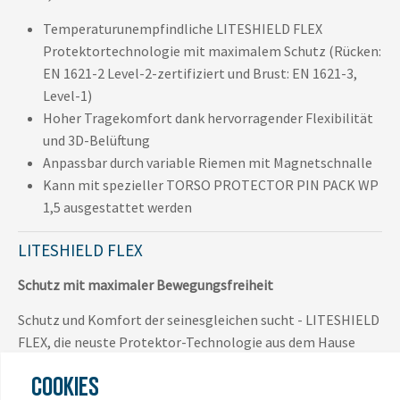
Temperaturunempfindliche LITESHIELD FLEX
Protektortechnologie mit maximalem Schutz (Rücken:
EN 1621-2 Level-2-zertifiziert und Brust: EN 1621-3,
Level-1)
Hoher Tragekomfort dank hervorragender Flexibilität
und 3D-Belüftung
Anpassbar durch variable Riemen mit Magnetschnalle
Kann mit spezieller TORSO PROTECTOR PIN PACK WP
1,5 ausgestattet werden
LITESHIELD FLEX
Schutz mit maximaler Bewegungsfreiheit
Schutz und Komfort der seinesgleichen sucht - LITESHIELD
FLEX, die neuste Protektor-Technologie aus dem Hause
EVOC, mit einem noch nie da gewesenen Level an Komfort
COOKIES
und Bewegungsfreiheit.