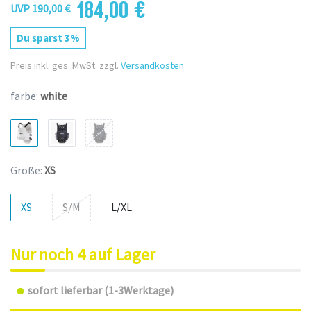
184,00 €
UVP 190,00 €
Du sparst 3%
Preis inkl. ges. MwSt. zzgl.
Versandkosten
farbe:
white
Größe:
XS
XS
S/M
L/XL
Nur noch 4 auf Lager
sofort lieferbar (1-3Werktage)