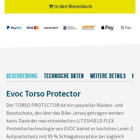
In den Warenkorb
BESCHREIBUNG
TECHNISCHE DATEN
WEITERE DETAILS
HER
Evoc Torso Protector
Der TORSO PROTECTOR ist ein spezieller Rücken- und
Brustschutz, der über das Bike-Jersey getragen werden
kann. Dank der neu entwickelten LITESHIELD FLEX
Protektortechnologie von EVOC bietet er höchsten Level-2
Aufprallschutz mit 95 % Schlagabsorption bei zugleich