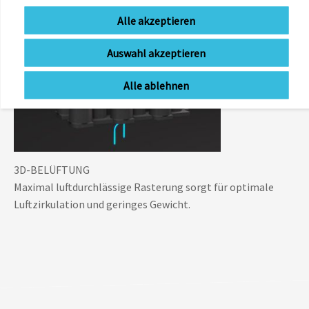
Überragender ergodynamischer Flex dank eigens
Alle akzeptieren
entwickelter TPE-Mischung und Geometrie.
Auswahl akzeptieren
Alle ablehnen
3D-BELÜFTUNG
Maximal luftdurchlässige Rasterung sorgt für optimale
Luftzirkulation und geringes Gewicht.