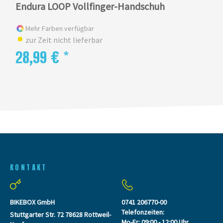
Endura LOOP Vollfinger-Handschuh
Mehr Farben verfügbar
zur Zeit nicht lieferbar
28,99 € *
KONTAKT
BIKEBOX GmbH
0741 206770-00
Telefonzeiten:
Stuttgarter Str. 72 78628 Rottweil-
Mo-Fr: 09:00 - 12:00 Uhr