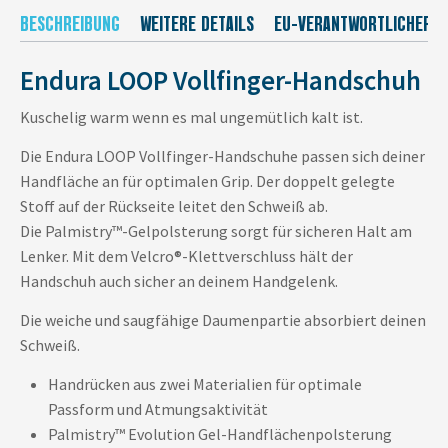
BESCHREIBUNG
WEITERE DETAILS
EU-VERANTWORTLICHER
Endura LOOP Vollfinger-Handschuh
Kuschelig warm wenn es mal ungemütlich kalt ist.
Die Endura LOOP Vollfinger-Handschuhe passen sich deiner
Handfläche an für optimalen Grip. Der doppelt gelegte
Stoff auf der Rückseite leitet den Schweiß ab.
Die Palmistry™-Gelpolsterung sorgt für sicheren Halt am
Lenker. Mit dem Velcro®-Klettverschluss hält der
Handschuh auch sicher an deinem Handgelenk.
Die weiche und saugfähige Daumenpartie absorbiert deinen
Schweiß.
Handrücken aus zwei Materialien für optimale
Passform und Atmungsaktivität
Palmistry™ Evolution Gel-Handflächenpolsterung