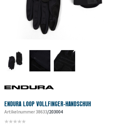
ENDURA LOOP VOLLFINGER-HANDSCHUH
Artikelnummer 38633
/203004