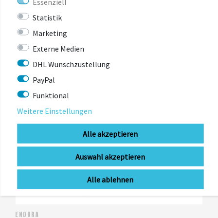
Essenziell
Statistik
Marketing
Externe Medien
DHL Wunschzustellung
PayPal
Funktional
Weitere Einstellungen
Alle akzeptieren
Auswahl akzeptieren
Alle ablehnen
ENDURA