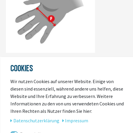
COOKIES
Wir nutzen Cookies auf unserer Website. Einige von
diesen sind essenziell, während andere uns helfen, diese
Website und Ihre Erfahrung zu verbessern. Weitere
Informationen zu den von uns verwendeten Cookies und
ZULETZT
Ihren Rechten als Nutzer finden Sie hier:
ANGESEHEN
Daten­schutz­erklärung
Impressum